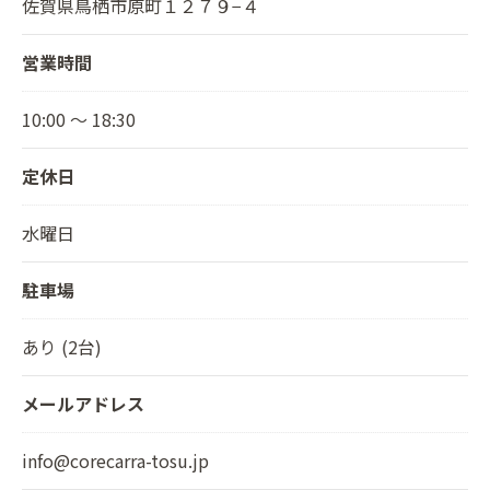
佐賀県鳥栖市原町１２７９−４
営業時間
10:00 ～ 18:30
定休日
水曜日
駐車場
あり (2台)
メールアドレス
info@corecarra-tosu.jp