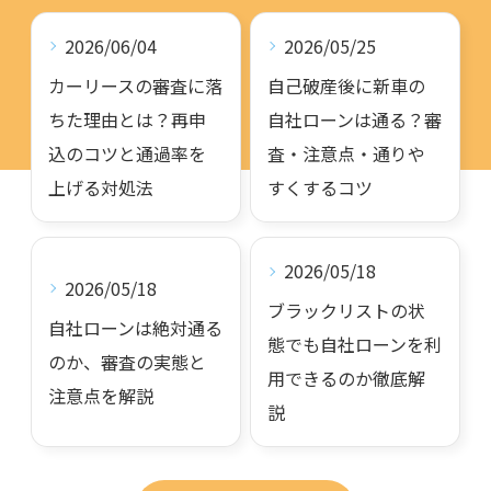
2026/06/04
2026/05/25
カーリースの審査に落
自己破産後に新車の
ちた理由とは？再申
自社ローンは通る？審
込のコツと通過率を
査・注意点・通りや
上げる対処法
すくするコツ
2026/05/18
2026/05/18
ブラックリストの状
自社ローンは絶対通る
態でも自社ローンを利
のか、審査の実態と
用できるのか徹底解
注意点を解説
説